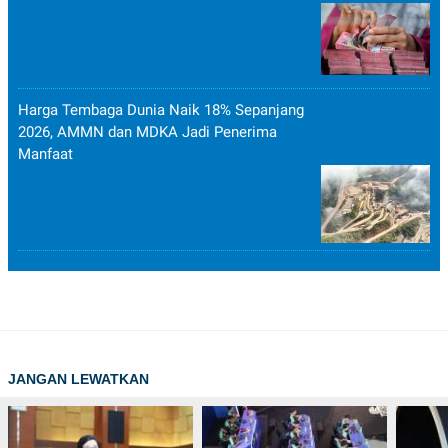
Harga Tembaga Dunia Naik 18% Sepanjang
2026, AMMN dan MDKA Jadi Penerima
Manfaat
JANGAN LEWATKAN