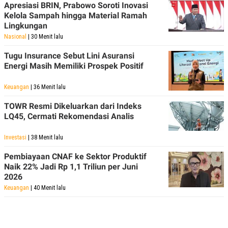
Apresiasi BRIN, Prabowo Soroti Inovasi
Kelola Sampah hingga Material Ramah
Lingkungan
Nasional
| 30 Menit lalu
Tugu Insurance Sebut Lini Asuransi
Energi Masih Memiliki Prospek Positif
Keuangan
| 36 Menit lalu
TOWR Resmi Dikeluarkan dari Indeks
LQ45, Cermati Rekomendasi Analis
Investasi
| 38 Menit lalu
Pembiayaan CNAF ke Sektor Produktif
Naik 22% Jadi Rp 1,1 Triliun per Juni
2026
Keuangan
| 40 Menit lalu