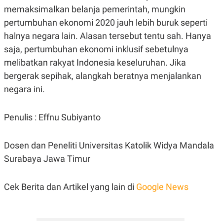
memaksimalkan belanja pemerintah, mungkin
pertumbuhan ekonomi 2020 jauh lebih buruk seperti
halnya negara lain. Alasan tersebut tentu sah. Hanya
saja, pertumbuhan ekonomi inklusif sebetulnya
melibatkan rakyat Indonesia keseluruhan. Jika
bergerak sepihak, alangkah beratnya menjalankan
negara ini.
Penulis : Effnu Subiyanto
Dosen dan Peneliti Universitas Katolik Widya Mandala
Surabaya Jawa Timur
Cek Berita dan Artikel yang lain di
Google News