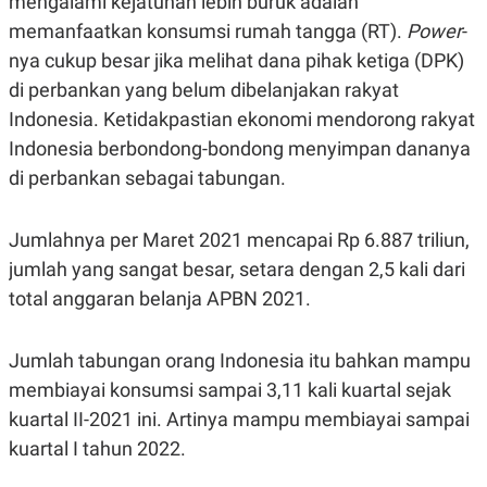
mengalami kejatuhan lebih buruk adalah
memanfaatkan konsumsi rumah tangga (RT).
Power
-
nya cukup besar jika melihat dana pihak ketiga (DPK)
di perbankan yang belum dibelanjakan rakyat
Indonesia. Ketidakpastian ekonomi mendorong rakyat
Indonesia berbondong-bondong menyimpan dananya
di perbankan sebagai tabungan.
Jumlahnya per Maret 2021 mencapai Rp 6.887 triliun,
jumlah yang sangat besar, setara dengan 2,5 kali dari
total anggaran belanja APBN 2021.
Jumlah tabungan orang Indonesia itu bahkan mampu
membiayai konsumsi sampai 3,11 kali kuartal sejak
kuartal II-2021 ini. Artinya mampu membiayai sampai
kuartal I tahun 2022.