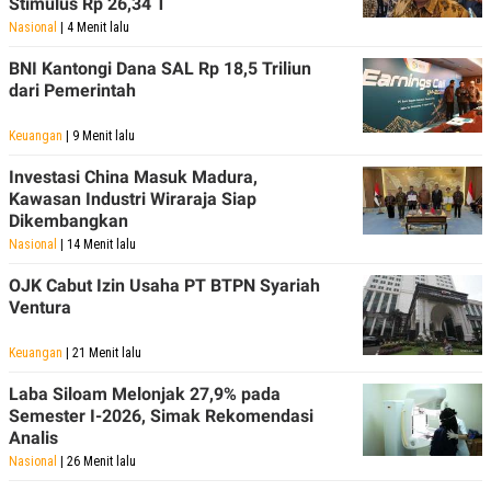
Stimulus Rp 26,34 T
Nasional
| 4 Menit lalu
BNI Kantongi Dana SAL Rp 18,5 Triliun
dari Pemerintah
Keuangan
| 9 Menit lalu
Investasi China Masuk Madura,
Kawasan Industri Wiraraja Siap
Dikembangkan
Nasional
| 14 Menit lalu
OJK Cabut Izin Usaha PT BTPN Syariah
Ventura
Keuangan
| 21 Menit lalu
Laba Siloam Melonjak 27,9% pada
Semester I-2026, Simak Rekomendasi
Analis
Nasional
| 26 Menit lalu