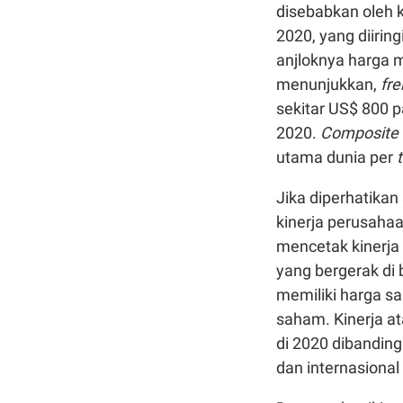
disebabkan oleh 
2020, yang diirin
anjloknya harga m
menunjukkan,
fre
sekitar US$ 800 
2020.
Composite f
utama dunia per
Jika diperhatika
kinerja perusahaa
mencetak kinerja
yang bergerak di
memiliki harga sa
saham. Kinerja at
di 2020 dibanding
dan internasional