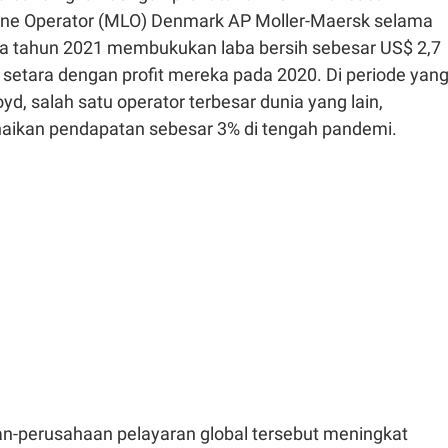
ine Operator (MLO) Denmark AP Moller-Maersk selama
ma tahun 2021 membukukan laba bersih sebesar US$ 2,7
r), setara dengan profit mereka pada 2020. Di periode yan
d, salah satu operator terbesar dunia yang lain,
ikan pendapatan sebesar 3% di tengah pandemi.
an-perusahaan pelayaran global tersebut meningkat