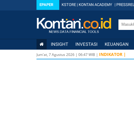
EPAPER
KSTORE
|
KONTAN ACADEMY
|
PRESSREL
INSIGHT
INVESTASI
KEUANGAN
INDIKATOR |
Jum'at, 7 Agustus 2026
|
06
:
47
WIB |