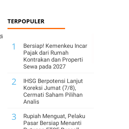
TERPOPULER
di
1
Bersiap! Kemenkeu Incar
Pajak dari Rumah
Kontrakan dan Properti
Sewa pada 2027
2
IHSG Berpotensi Lanjut
Koreksi Jumat (7/8),
Cermati Saham Pilihan
Analis
3
Rupiah Menguat, Pelaku
Pasar Bersiap Menanti