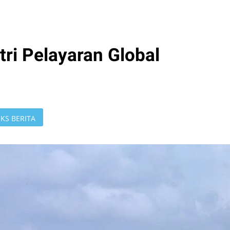
tri Pelayaran Global
KS BERITA