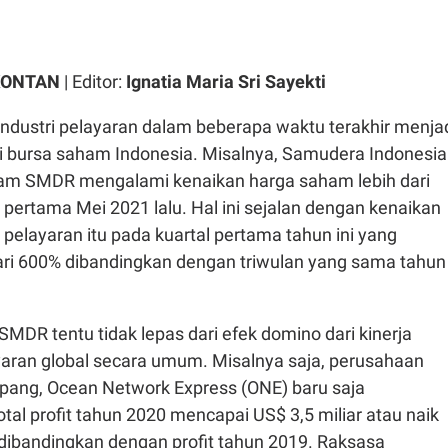
KONTAN
| Editor:
Ignatia Maria Sri Sayekti
ndustri pelayaran dalam beberapa waktu terakhir menja
i bursa saham Indonesia. Misalnya, Samudera Indonesia
am SMDR mengalami kenaikan harga saham lebih dari
pertama Mei 2021 lalu. Hal ini sejalan dengan kenaikan
 pelayaran itu pada kuartal pertama tahun ini yang
ari 600% dibandingkan dengan triwulan yang sama tahun
MDR tentu tidak lepas dari efek domino dari kinerja
aran global secara umum. Misalnya saja, perusahaan
epang, Ocean Network Express (ONE) baru saja
l profit tahun 2020 mencapai US$ 3,5 miliar atau naik
 dibandingkan dengan profit tahun 2019. Raksasa