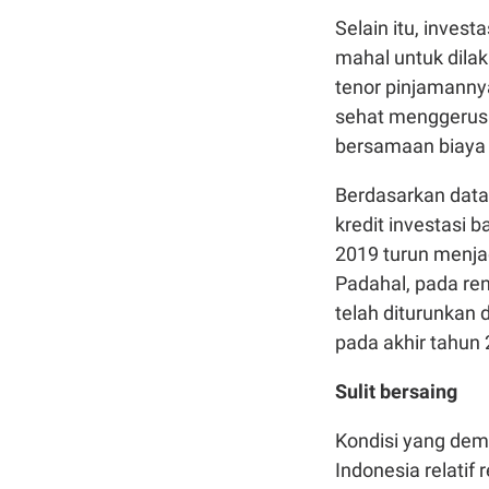
Selain itu, invest
mahal untuk dilak
tenor pinjamanny
sehat menggerus p
bersamaan biaya i
Berdasarkan data
kredit investasi
2019 turun menjad
Padahal, pada re
telah diturunkan 
pada akhir tahun 
Sulit bersaing
Kondisi yang demi
Indonesia relatif