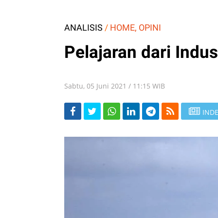
ANALISIS
/
HOME, OPINI
Pelajaran dari Indus
Sabtu, 05 Juni 2021 / 11:15 WIB
INDE