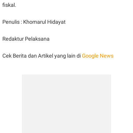
POLICY
fiskal.
Penulis : Khomarul Hidayat
Redaktur Pelaksana
Cek Berita dan Artikel yang lain di
Google News