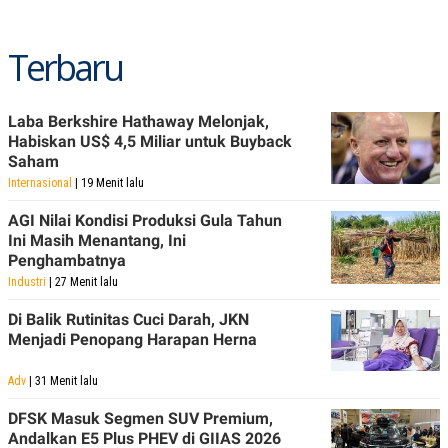
Terbaru
Laba Berkshire Hathaway Melonjak,
Habiskan US$ 4,5 Miliar untuk Buyback
Saham
Internasional
| 19 Menit lalu
AGI Nilai Kondisi Produksi Gula Tahun
Ini Masih Menantang, Ini
Penghambatnya
Industri
| 27 Menit lalu
Di Balik Rutinitas Cuci Darah, JKN
Menjadi Penopang Harapan Herna
Adv
| 31 Menit lalu
DFSK Masuk Segmen SUV Premium,
Andalkan E5 Plus PHEV di GIIAS 2026